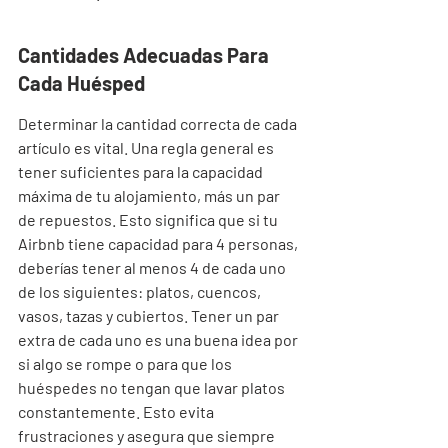
Cantidades Adecuadas Para 
Cada Huésped
Determinar la cantidad correcta de cada 
artículo es vital. Una regla general es 
tener suficientes para la capacidad 
máxima de tu alojamiento, más un par 
de repuestos. Esto significa que si tu 
Airbnb tiene capacidad para 4 personas, 
deberías tener al menos 4 de cada uno 
de los siguientes: platos, cuencos, 
vasos, tazas y cubiertos. Tener un par 
extra de cada uno es una buena idea por 
si algo se rompe o para que los 
huéspedes no tengan que lavar platos 
constantemente. Esto evita 
frustraciones y asegura que siempre 