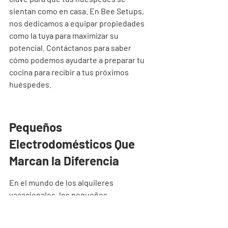
sientan como en casa. En Bee Setups, 
nos dedicamos a equipar propiedades 
como la tuya para maximizar su 
potencial. Contáctanos para saber 
cómo podemos ayudarte a preparar tu 
cocina para recibir a tus próximos 
huéspedes.
Pequeños 
Electrodomésticos Que 
Marcan la Diferencia
En el mundo de los alquileres 
vacacionales, los pequeños 
electrodomésticos son esos héroes 
anónimos que pueden transformar una 