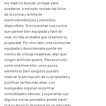
los viajeros buscan un lugar para 
quedarse, a menudo revisan las fotos 
de la cocina y la lista de 
electrodomésticos y utensilios 
disponibles. Si encuentran una cocina 
que parece bien equipada y fácil de 
usar, es más probable que reserven tu 
propiedad. Por otro lado, una cocina mal 
equipada o desordenada puede ser 
motivo de críticas negativas, algo que 
ningún anfitrión quiere. Piensa en ello 
como una inversión: unos pocos 
elementos bien elegidos pueden 
mejorar la percepción de tu propiedad y 
justificar tarifas más altas. Los 
huéspedes esperan encontrar 
comodidades básicas, y superarlas con 
algunos extras pensados puede hacer 
que tu anuncio destaque en un mercado 