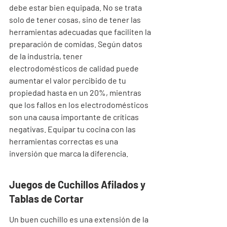

debe estar bien equipada. No se trata 
solo de tener cosas, sino de tener las 
herramientas adecuadas que faciliten la 
preparación de comidas. Según datos 
de la industria, tener 
electrodomésticos de calidad puede 
aumentar el valor percibido de tu 
propiedad hasta en un 20%, mientras 
que los fallos en los electrodomésticos 
son una causa importante de críticas 
negativas. Equipar tu cocina con las 
herramientas correctas es una 
inversión que marca la diferencia.
Juegos de Cuchillos Afilados y 
Tablas de Cortar
Un buen cuchillo es una extensión de la 