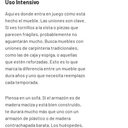
Uso Intensivo
Aquí es donde entra en juego cómo está 
hecho el mueble. Las uniones son clave. 
Si ves tornillos a la vista o piezas que 
parecen frágiles, probablemente no 
aguantarán mucho. Busca muebles con 
uniones de carpintería tradicionales, 
como las de caja y espiga, o aquellas 
que estén reforzadas. Esto es lo que 
marca la diferencia entre un mueble que 
dura años y uno que necesita reemplazo 
cada temporada.
Piensa en un sofá. Si el armazón es de 
madera maciza y está bien construido, 
te durará mucho más que uno con un 
armazón de plástico o de madera 
contrachapada barata. Los huéspedes, 