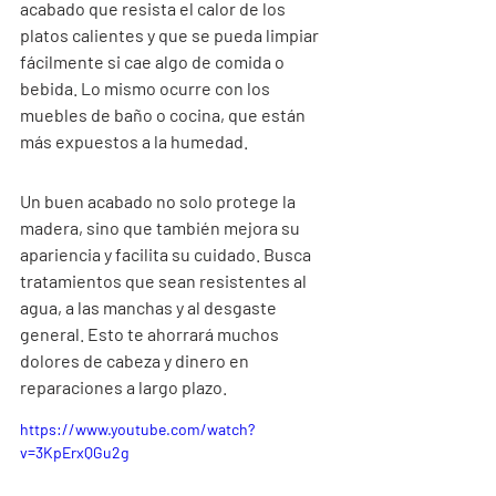
acabado que resista el calor de los 
platos calientes y que se pueda limpiar 
fácilmente si cae algo de comida o 
bebida. Lo mismo ocurre con los 
muebles de baño o cocina, que están 
más expuestos a la humedad.
Un buen acabado no solo protege la 
madera, sino que también mejora su 
apariencia y facilita su cuidado. Busca 
tratamientos que sean resistentes al 
agua, a las manchas y al desgaste 
general. Esto te ahorrará muchos 
dolores de cabeza y dinero en 
reparaciones a largo plazo.
https://www.youtube.com/watch?
v=3KpErxQGu2g