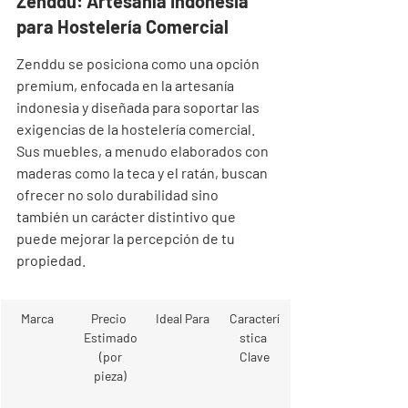
Zenddu: Artesanía Indonesia 
para Hostelería Comercial
Zenddu se posiciona como una opción 
premium, enfocada en la artesanía 
indonesia y diseñada para soportar las 
exigencias de la hostelería comercial. 
Sus muebles, a menudo elaborados con 
maderas como la teca y el ratán, buscan 
ofrecer no solo durabilidad sino 
también un carácter distintivo que 
puede mejorar la percepción de tu 
propiedad.
Marca
Precio 
Ideal Para
Caracterí
Estimado
stica 
 (por 
Clave
pieza)