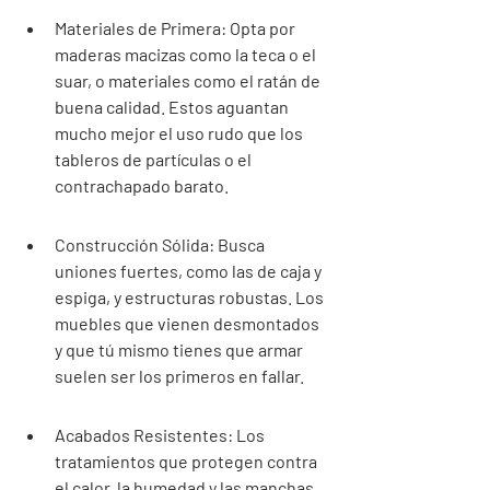
Materiales de Primera: Opta por 
maderas macizas como la teca o el 
suar, o materiales como el ratán de 
buena calidad. Estos aguantan 
mucho mejor el uso rudo que los 
tableros de partículas o el 
contrachapado barato.
Construcción Sólida: Busca 
uniones fuertes, como las de caja y 
espiga, y estructuras robustas. Los 
muebles que vienen desmontados 
y que tú mismo tienes que armar 
suelen ser los primeros en fallar.
Acabados Resistentes: Los 
tratamientos que protegen contra 
el calor, la humedad y las manchas 