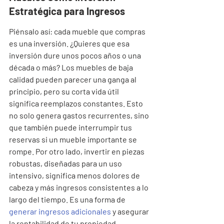
Estratégica para Ingresos
Piénsalo así: cada mueble que compras 
es una inversión. ¿Quieres que esa 
inversión dure unos pocos años o una 
década o más? Los muebles de baja 
calidad pueden parecer una ganga al 
principio, pero su corta vida útil 
significa reemplazos constantes. Esto 
no solo genera gastos recurrentes, sino 
que también puede interrumpir tus 
reservas si un mueble importante se 
rompe. Por otro lado, invertir en piezas 
robustas, diseñadas para un uso 
intensivo, significa menos dolores de 
cabeza y más ingresos consistentes a lo 
largo del tiempo. Es una forma de 
generar ingresos adicionales
 y asegurar 
la rentabilidad de tu propiedad.