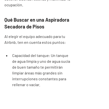
ocupación.
Qué Buscar en una Aspiradora 
Secadora de Pisos
Al elegir el equipo adecuado para tu 
Airbnb, ten en cuenta estos puntos:
Capacidad del tanque: Un tanque 
de agua limpia y uno de agua sucia 
de buen tamaño te permitirán 
limpiar áreas más grandes sin 
interrupciones constantes para 
rellenar o vaciar.
Ancho de limpieza: Un ancho de 
trabajo mayor significa que 