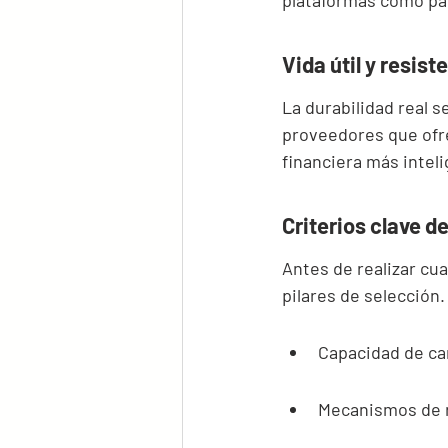
plataformas como par
Vida útil y resist
La durabilidad real s
proveedores que ofr
financiera más inteli
Criterios clave d
Antes de realizar cua
pilares de selección.
Capacidad de ca
Mecanismos de r