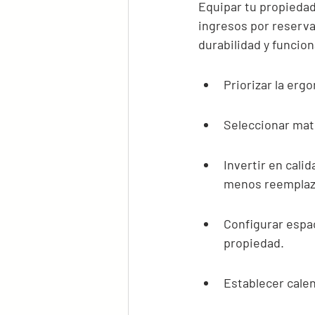
Equipar tu propiedad
ingresos por reserva
durabilidad y funcio
Priorizar la erg
Seleccionar mate
Invertir en cali
menos reemplaz
Configurar espac
propiedad.
Establecer calen