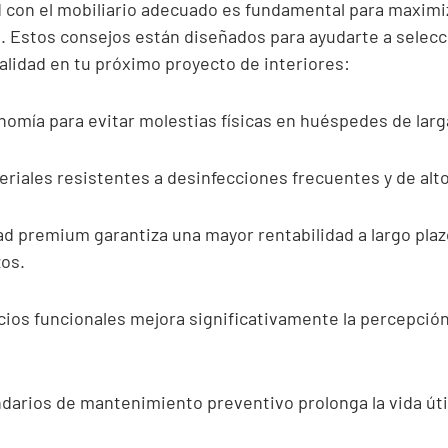
 con el mobiliario adecuado es fundamental para maximiz
. Estos consejos están diseñados para ayudarte a selecci
nalidad en tu próximo proyecto de interiores:
onomía para evitar molestias físicas en huéspedes de larg
riales resistentes a desinfecciones frecuentes y de alto
dad premium garantiza una mayor rentabilidad a largo pla
os.
ios funcionales mejora significativamente la percepción 
darios de mantenimiento preventivo prolonga la vida útil