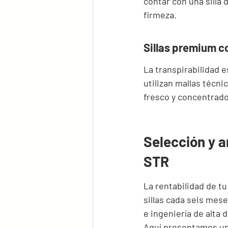
contar con una silla 
firmeza.
Sillas premium co
La transpirabilidad e
utilizan mallas técn
fresco y concentrado
Selección y a
STR
La rentabilidad de t
sillas cada seis mes
e ingeniería de alta 
Aquí presentamos una