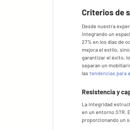
Criterios de 
Desde nuestra exper
integrando un espaci
27% en los días de o
mejora el estilo, sin
garantizar el éxito,
separan un mobiliari
las 
tendencias para 
Resistencia y ca
La integridad estruct
en un entorno STR. 
proporcionando un s