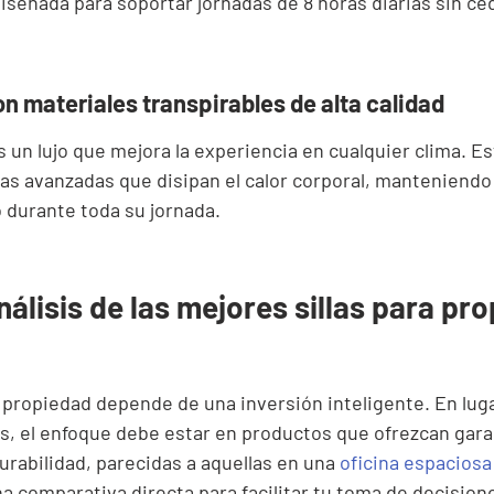
diseñada para soportar jornadas de 8 horas diarias sin ce
n materiales transpirables de alta calidad
s un lujo que mejora la experiencia en cualquier clima. E
icas avanzadas que disipan el calor corporal, manteniendo
 durante toda su jornada.
nálisis de las mejores sillas para pr
u propiedad depende de una inversión inteligente. En lug
es, el enfoque debe estar en productos que ofrezcan gara
durabilidad, parecidas a aquellas en una 
oficina espaciosa
 comparativa directa para facilitar tu toma de decision