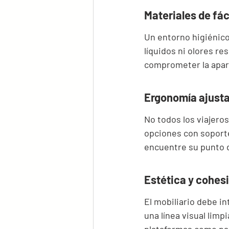
Materiales de fác
Un entorno higiénico
líquidos ni olores re
comprometer la apar
Ergonomía ajusta
No todos los viajeros
opciones con soporte
encuentre su punto 
Estética y cohesi
El mobiliario debe i
una línea visual limp