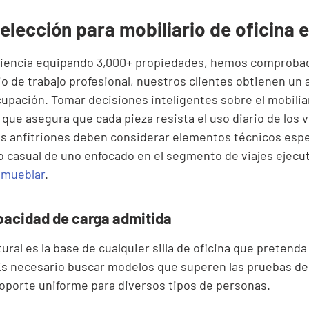
selección para mobiliario de oficina 
iencia equipando 3,000+ propiedades, hemos comproba
o de trabajo profesional, nuestros clientes obtienen un
cupación. Tomar decisiones inteligentes sobre el mobiliar
o que asegura que cada pieza resista el uso diario de los v
 los anfitriones deben considerar elementos técnicos espe
o casual de uno enfocado en el segmento de viajes ejecu
amueblar
.
pacidad de carga admitida
ural es la base de cualquier silla de oficina que pretenda
Es necesario buscar modelos que superen las pruebas de
oporte uniforme para diversos tipos de personas.