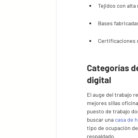
Tejidos con alta 
Bases fabricadas
Certificaciones 
Categorías de
digital
El auge del trabajo
mejores sillas oficin
puesto de trabajo do
buscar una 
casa de 
tipo de ocupación de
respaldado.