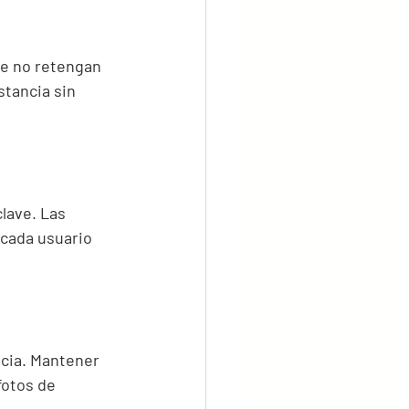
ue no retengan 
stancia sin 
lave. Las 
cada usuario 
cia. Mantener 
fotos de 