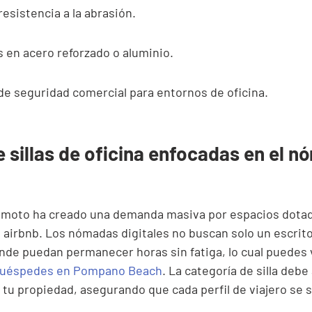
resistencia a la abrasión.
 en acero reforzado o aluminio.
de seguridad comercial para entornos de oficina.
 sillas de oficina enfocadas en el n
 remoto ha creado una demanda masiva por espacios dota
a airbnb. Los nómadas digitales no buscan solo un escrito
nde puedan permanecer horas sin fatiga, lo cual puedes vi
huéspedes en Pompano Beach
. La categoría de silla debe 
 tu propiedad, asegurando que cada perfil de viajero se s