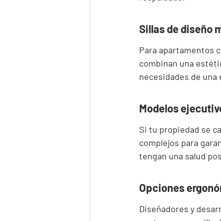
Sillas de diseño
Para apartamentos con
combinan una estétic
necesidades de una e
Modelos ejecutiv
Si tu propiedad se ca
complejos para garan
tengan una salud pos
Opciones ergonóm
Diseñadores y desarr