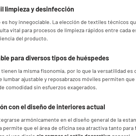
il limpieza y desinfección
 es hoy innegociable. La elección de textiles técnicos q
sulta vital para procesos de limpieza rápidos entre cada e
iencia del producto.
ble para diversos tipos de huéspedes
 tienen la misma fisonomía, por lo que la versatilidad es c
 lumbar ajustable y reposabrazos móviles permiten que 
de comodidad sin esfuerzos exagerados.
ón con el diseño de interiores actual
ntegrarse armónicamente en el diseño general de la estan
ia permite que el área de oficina sea atractiva tanto para 