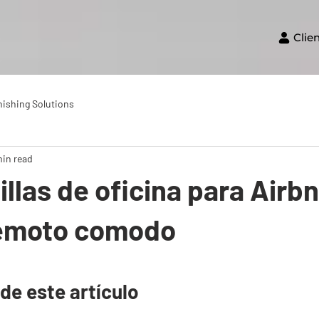
Clie
nishing Solutions
min read
illas de oficina para Airb
remoto comodo
de este artículo