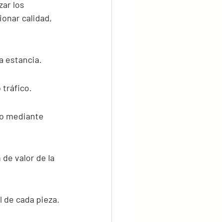
ar los 
onar calidad, 
a estancia.
 tráfico.
zo mediante 
de valor de la 
 de cada pieza.