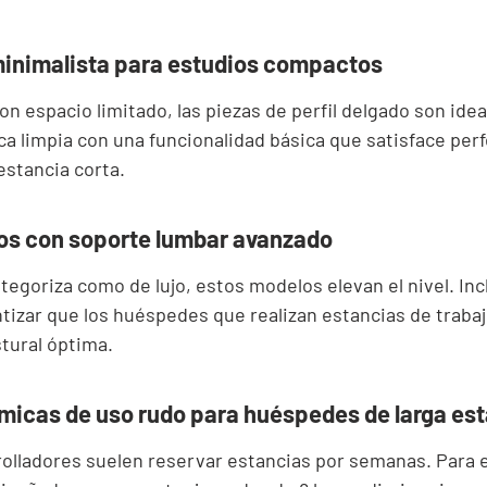
 minimalista para estudios compactos
 espacio limitado, las piezas de perfil delgado son ideal
a limpia con una funcionalidad básica que satisface per
stancia corta.
os con soporte lumbar avanzado
tegoriza como de lujo, estos modelos elevan el nivel. Inc
tizar que los huéspedes que realizan estancias de trabaj
tural óptima.
icas de uso rudo para huéspedes de larga es
olladores suelen reservar estancias por semanas. Para ell