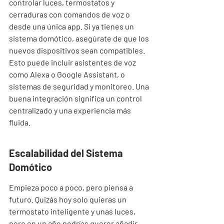
controlar luces, termostatos y 
cerraduras con comandos de voz o 
desde una única app. Si ya tienes un 
sistema domótico, asegúrate de que los 
nuevos dispositivos sean compatibles. 
Esto puede incluir asistentes de voz 
como Alexa o Google Assistant, o 
sistemas de seguridad y monitoreo. Una 
buena integración significa un control 
centralizado y una experiencia más 
fluida.
Escalabilidad del Sistema 
Domótico
Empieza poco a poco, pero piensa a 
futuro. Quizás hoy solo quieras un 
termostato inteligente y unas luces, 
pero en un año podrías querer añadir 