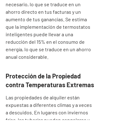
necesario, lo que se traduce en un 
ahorro directo en tus facturas y un 
aumento de tus ganancias. Se estima 
que la implementación de termostatos 
inteligentes puede llevar a una 
reducción del 15% en el consumo de 
energía, lo que se traduce en un ahorro 
anual considerable.
Protección de la Propiedad 
contra Temperaturas Extremas
Las propiedades de alquiler están 
expuestas a diferentes climas y a veces 
a descuidos. En lugares con inviernos 
fríos, las tuberías pueden congelarse y 
romperse si la calefacción se apaga por 
completo. Un termostato inteligente 