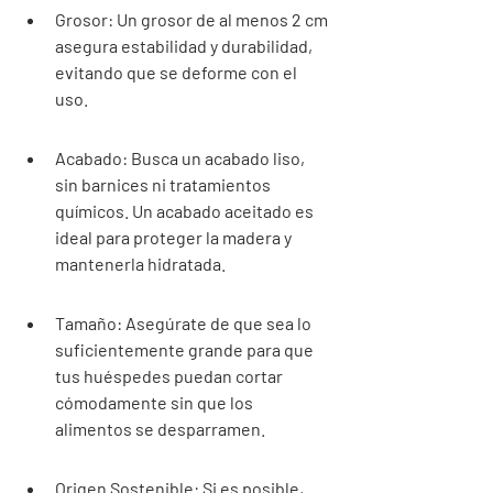
Grosor: Un grosor de al menos 2 cm 
asegura estabilidad y durabilidad, 
evitando que se deforme con el 
uso.
Acabado: Busca un acabado liso, 
sin barnices ni tratamientos 
químicos. Un acabado aceitado es 
ideal para proteger la madera y 
mantenerla hidratada.
Tamaño: Asegúrate de que sea lo 
suficientemente grande para que 
tus huéspedes puedan cortar 
cómodamente sin que los 
alimentos se desparramen.
Origen Sostenible: Si es posible, 