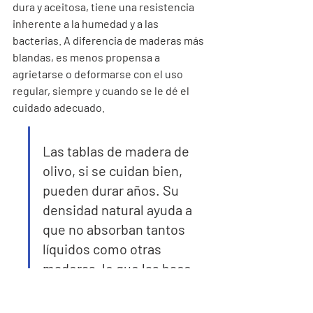
dura y aceitosa, tiene una resistencia 
inherente a la humedad y a las 
bacterias. A diferencia de maderas más 
blandas, es menos propensa a 
agrietarse o deformarse con el uso 
regular, siempre y cuando se le dé el 
cuidado adecuado.
Las tablas de madera de 
olivo, si se cuidan bien, 
pueden durar años. Su 
densidad natural ayuda a 
que no absorban tantos 
líquidos como otras 
maderas, lo que las hace 
más higiénicas. Además, 
no dañan el filo de los 