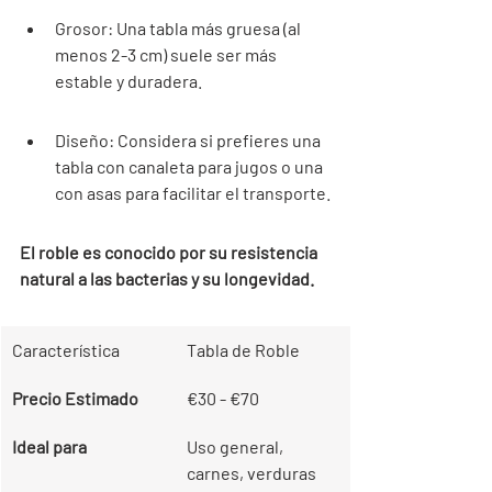

Grosor: Una tabla más gruesa (al 
menos 2-3 cm) suele ser más 
estable y duradera.
Diseño: Considera si prefieres una 
tabla con canaleta para jugos o una 
con asas para facilitar el transporte.
El roble es conocido por su resistencia 
natural a las bacterias y su longevidad.
Característica
Tabla de Roble
Precio Estimado
€30 - €70
Ideal para
Uso general, 
carnes, verduras